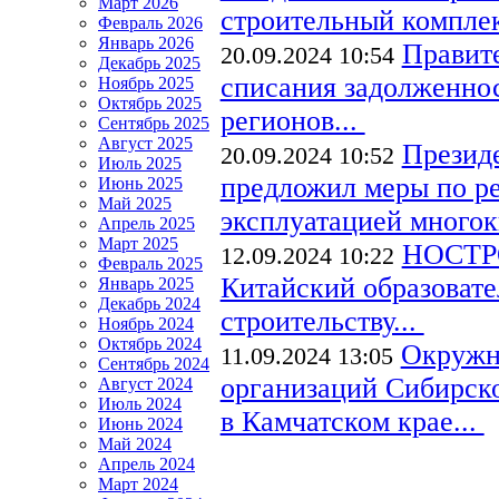
Март 2026
строительный комплек
Февраль 2026
Январь 2026
Правит
20.09.2024 10:54
Декабрь 2025
списания задолженно
Ноябрь 2025
Октябрь 2025
регионов...
Сентябрь 2025
Август 2025
Презид
20.09.2024 10:52
Июль 2025
предложил меры по р
Июнь 2025
Май 2025
эксплуатацией многок
Апрель 2025
Март 2025
НОСТРО
12.09.2024 10:22
Февраль 2025
Китайский образовате
Январь 2025
Декабрь 2024
строительству...
Ноябрь 2024
Октябрь 2024
Окружн
11.09.2024 13:05
Сентябрь 2024
организаций Сибирско
Август 2024
Июль 2024
в Камчатском крае...
Июнь 2024
Май 2024
Апрель 2024
Март 2024