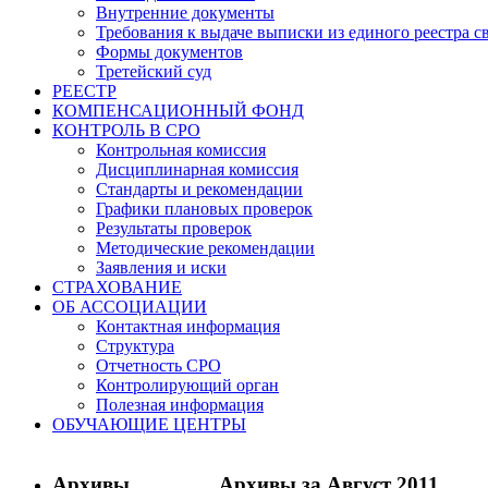
Внутренние документы
Требования к выдаче выписки из единого реестра с
Формы документов
Третейский суд
РЕЕСТР
КОМПЕНСАЦИОННЫЙ ФОНД
КОНТРОЛЬ В СРО
Контрольная комиссия
Дисциплинарная комиссия
Стандарты и рекомендации
Графики плановых проверок
Результаты проверок
Методические рекомендации
Заявления и иски
СТРАХОВАНИЕ
ОБ АССОЦИАЦИИ
Контактная информация
Структура
Отчетность СРО
Контролирующий орган
Полезная информация
ОБУЧАЮЩИЕ ЦЕНТРЫ
Архивы
Архивы за Август 2011