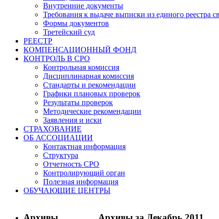
Внутренние документы
Требования к выдаче выписки из единого реестра с
Формы документов
Третейский суд
РЕЕСТР
КОМПЕНСАЦИОННЫЙ ФОНД
КОНТРОЛЬ В СРО
Контрольная комиссия
Дисциплинарная комиссия
Стандарты и рекомендации
Графики плановых проверок
Результаты проверок
Методические рекомендации
Заявления и иски
СТРАХОВАНИЕ
ОБ АССОЦИАЦИИ
Контактная информация
Структура
Отчетность СРО
Контролирующий орган
Полезная информация
ОБУЧАЮЩИЕ ЦЕНТРЫ
Архивы
Архивы за Декабрь 2011