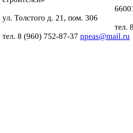
660018, г. Крас
ул. Толстого д. 21, пом. 306
тел. 8 (391) 21
тел. 8 (960) 752-87-37
npeas@mail.ru