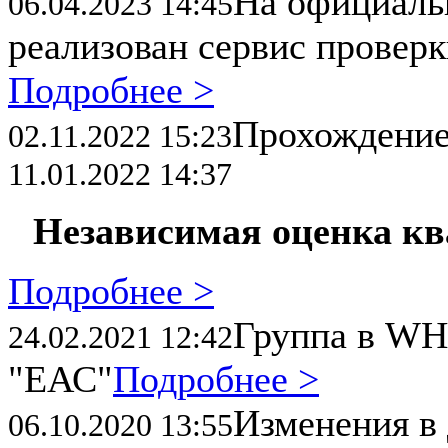
На официал
06.04.2023 14:45
реализован сервис провер
Подробнее >
Прохождени
02.11.2022 15:23
11.01.2022 14:37
Независимая оценка к
Подробнее >
Группа в WH
24.02.2021 12:42
"ЕАС"
Подробнее >
Изменения в 
06.10.2020 13:55