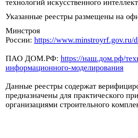
технологий искусственного интеллект
Указанные реестры размещены на офи
Минстроя
России:
https://www.minstroyrf.gov.ru/
ПАО ДОМ.РФ:
https://наш.дом.рф/те
информационного-моделирования
Данные реестры содержат верифицир
предназначены для практического пр
организациями строительного комплек