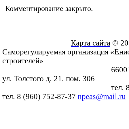
Комментирование закрыто.
Карта сайта
© 20
Саморегулируемая организация «Енис
строителей»
660018, г. Крас
ул. Толстого д. 21, пом. 306
тел. 8 (391) 21
тел. 8 (960) 752-87-37
npeas@mail.ru