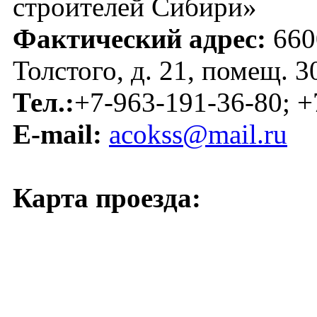
строителей Сибири»
Фактический адрес:
6600
Толстого, д. 21, помещ. 3
Тел.:
+7-963-191-36-80; +
E-mail:
acokss@mail.ru
Карта проезда: