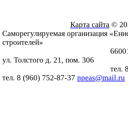
Карта сайта
© 20
Саморегулируемая организация «Енис
строителей»
660018, г. Крас
ул. Толстого д. 21, пом. 306
тел. 8 (391) 21
тел. 8 (960) 752-87-37
npeas@mail.ru