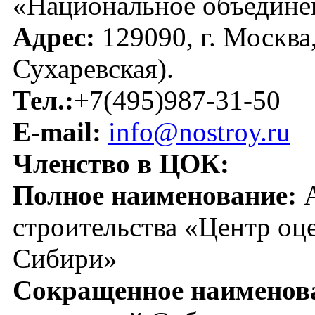
«Национальное объедине
Адрес:
129090, г. Москва
Сухаревская).
Тел.:
+7(495)987-31-50
E-mail:
info@nostroy.ru
Членство в ЦОК:
Полное наименование:
А
строительства «Центр оц
Сибири»
Сокращенное наименов