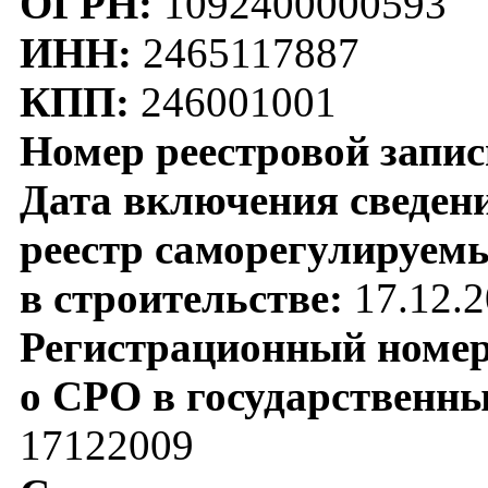
ОГРН:
1092400000593
ИНН:
2465117887
КПП:
246001001
Номер реестровой запис
Дата включения сведен
реестр саморегулируем
в строительстве:
17.12.2
Регистрационный номер 
о СРО в государственны
17122009