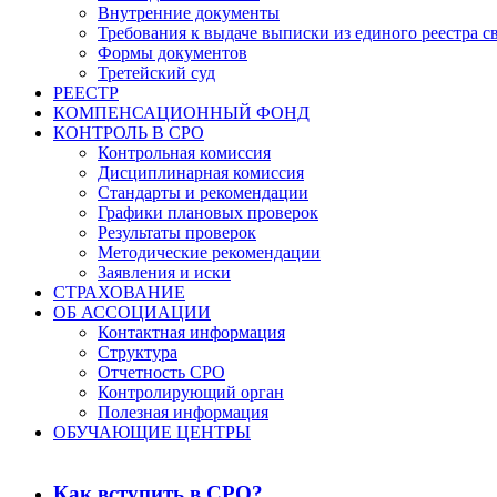
Внутренние документы
Требования к выдаче выписки из единого реестра с
Формы документов
Третейский суд
РЕЕСТР
КОМПЕНСАЦИОННЫЙ ФОНД
КОНТРОЛЬ В СРО
Контрольная комиссия
Дисциплинарная комиссия
Стандарты и рекомендации
Графики плановых проверок
Результаты проверок
Методические рекомендации
Заявления и иски
СТРАХОВАНИЕ
ОБ АССОЦИАЦИИ
Контактная информация
Структура
Отчетность СРО
Контролирующий орган
Полезная информация
ОБУЧАЮЩИЕ ЦЕНТРЫ
Как вступить в СРО?