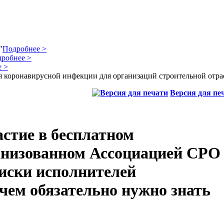
"
Подробнее >
робнее >
 >
 коронавирусной инфекции для организаций строительной отра
Версия для пе
стие в бесплатном
анизованном Ассоциацией СРО
иски исполнителей
чем обязательно нужно знать