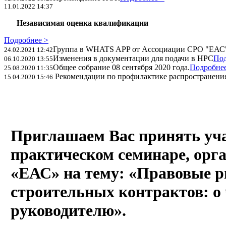
11.01.2022 14:37
Независимая оценка квалификации
Подробнее >
Группа в WHATS APP от Ассоциации СРО "ЕАС
24.02.2021 12:42
Изменения в документации для подачи в НРС
Под
06.10.2020 13:55
Общее собрание 08 сентября 2020 года.
Подробнее
25.08.2020 11:35
Рекомендации по профилактике распространения
15.04.2020 15:46
Приглашаем Вас принять уча
практическом семинаре, орг
«ЕАС» на тему: «Правовые р
строительных контрактов: о 
руководителю».