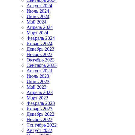
Сентябрь 2024
Август 2024
Июль 2024
Июнь 2024
Май 2024
Апрель 2024
Март 2024
Февраль 2024
Январь 2024
Декабрь 2023
Ноябрь 2023
Октябрь 2023
Сентябрь 2023
Август 2023
Июль 2023
Июнь 2023
Май 2023
Апрель 2023
Март 2023
Февраль 2023
Январь 2023
Декабрь 2022
Ноябрь 2022
Сентябрь 2022
Август 2022