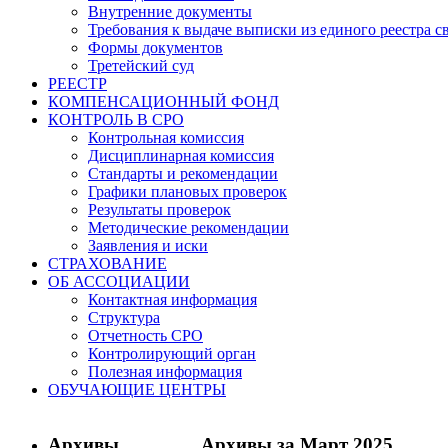
Внутренние документы
Требования к выдаче выписки из единого реестра с
Формы документов
Третейский суд
РЕЕСТР
КОМПЕНСАЦИОННЫЙ ФОНД
КОНТРОЛЬ В СРО
Контрольная комиссия
Дисциплинарная комиссия
Стандарты и рекомендации
Графики плановых проверок
Результаты проверок
Методические рекомендации
Заявления и иски
СТРАХОВАНИЕ
ОБ АССОЦИАЦИИ
Контактная информация
Структура
Отчетность СРО
Контролирующий орган
Полезная информация
ОБУЧАЮЩИЕ ЦЕНТРЫ
Архивы
Архивы за Март 2025