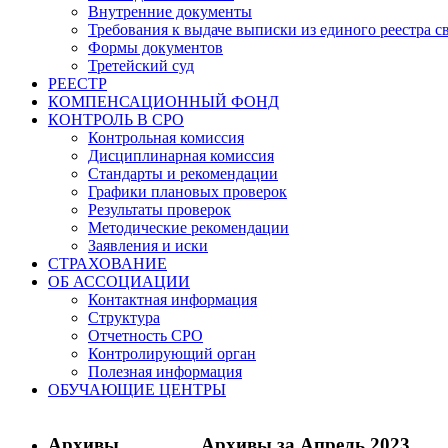
Внутренние документы
Требования к выдаче выписки из единого реестра с
Формы документов
Третейский суд
РЕЕСТР
КОМПЕНСАЦИОННЫЙ ФОНД
КОНТРОЛЬ В СРО
Контрольная комиссия
Дисциплинарная комиссия
Стандарты и рекомендации
Графики плановых проверок
Результаты проверок
Методические рекомендации
Заявления и иски
СТРАХОВАНИЕ
ОБ АССОЦИАЦИИ
Контактная информация
Структура
Отчетность СРО
Контролирующий орган
Полезная информация
ОБУЧАЮЩИЕ ЦЕНТРЫ
Архивы
Архивы за Апрель 2023