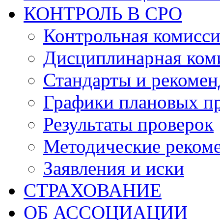
КОНТРОЛЬ В СРО
Контрольная комисс
Дисциплинарная ком
Стандарты и рекоме
Графики плановых п
Результаты проверок
Методические реком
Заявления и иски
СТРАХОВАНИЕ
ОБ АССОЦИАЦИИ