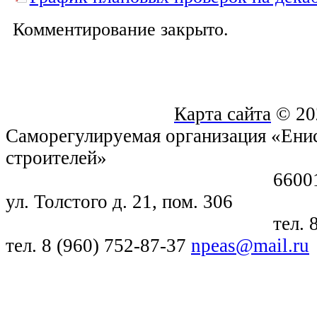
Комментирование закрыто.
Карта сайта
© 20
Саморегулируемая организация «Енис
строителей»
660018, г. Крас
ул. Толстого д. 21, пом. 306
тел. 8 (391) 21
тел. 8 (960) 752-87-37
npeas@mail.ru