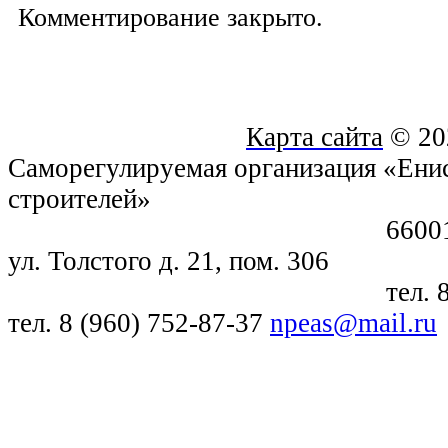
Комментирование закрыто.
Карта сайта
© 20
Саморегулируемая организация «Енис
строителей»
660018, г. Крас
ул. Толстого д. 21, пом. 306
тел. 8 (391) 21
тел. 8 (960) 752-87-37
npeas@mail.ru