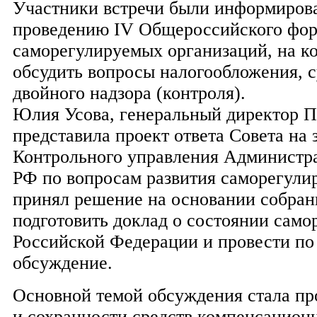
Участники встречи были информирова
проведению IV Общероссийского фо
саморегулируемых организаций, на к
обсудить вопросы налогообложения, с
двойного надзора (контроля).
Юлия Усова, генеральный директор 
представила проект ответа Совета на 
Контрольного управления Администр
РФ по вопросам развития саморегули
принял решение на основании собран
подготовить доклад о состоянии само
Российской Федерации и провести по
обсуждение.
Основной темой обсуждения стала п
и сохранности средств компенсацион