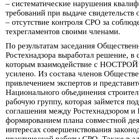
– систематические нарушения квали
требований при выдаче свидетельств о
– отсутствие контроля СРО за соблюд
техрегламентов своими членами.
По результатам заседания Обществен
Ростехнадзора выработал решение, в 
которым взаимодействие с НОСТРОЙ в
усилено. Из состава членов Обществе
привлечением экспертов и представит
Национального объединения строител
рабочую группу, которая займется по
соглашения между Ростехнадзором 
формированием плана совместной дея
интересах совершенствования законо
практической работы СРО. Также в ад