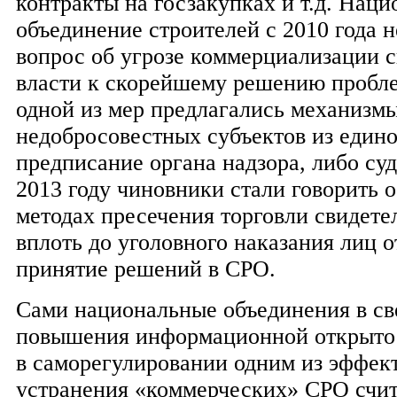
контракты на госзакупках и т.д. Наци
объединение строителей с 2010 года 
вопрос об угрозе коммерциализации 
власти к скорейшему решению пробле
одной из мер предлагались механизм
недобросовестных субъектов из едино
предписание органа надзора, либо су
2013 году чиновники стали говорить 
методах пресечения торговли свидете
вплоть до уголовного наказания лиц о
принятие решений в СРО.
Сами национальные объединения в св
повышения информационной открытос
в саморегулировании одним из эффек
устранения «коммерческих» СРО счит