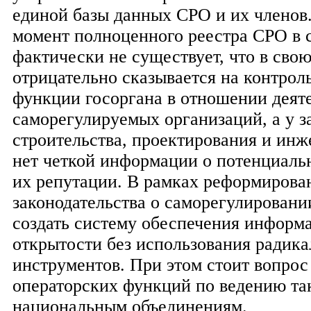
единой базы данных СРО и их членов
момент полноценного реестра СРО в 
фактически не существует, что в свою
отрицательно сказывается на контро
функции госоргана в отношении деят
саморегулируемых организаций, а у з
строительства, проектирования и ин
нет четкой информации о потенциаль
их репутации. В рамках реформирова
законодательства о саморегулировани
создать систему обеспечения информ
открытости без использования радик
инструментов. При этом стоит вопрос
операторских функций по ведению так
национальным объединениям.