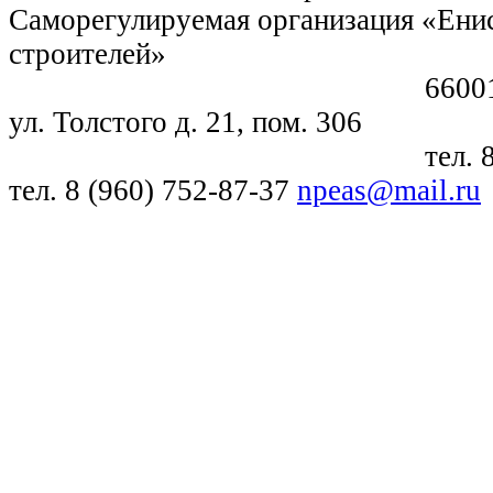
Саморегулируемая организация «Енис
строителей»
660018, г. Крас
ул. Толстого д. 21, пом. 306
тел. 8 (391) 21
тел. 8 (960) 752-87-37
npeas@mail.ru