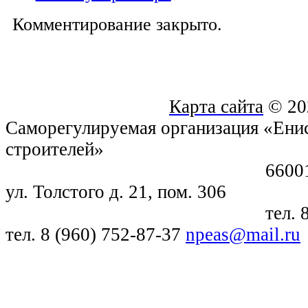
Комментирование закрыто.
Карта сайта
© 20
Саморегулируемая организация «Енис
строителей»
660018, г. Крас
ул. Толстого д. 21, пом. 306
тел. 8 (391) 21
тел. 8 (960) 752-87-37
npeas@mail.ru