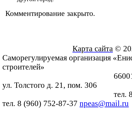
Комментирование закрыто.
Карта сайта
© 20
Саморегулируемая организация «Енис
строителей»
660018, г. Крас
ул. Толстого д. 21, пом. 306
тел. 8 (391) 21
тел. 8 (960) 752-87-37
npeas@mail.ru