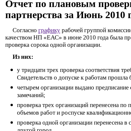
Отчет по плановым провер
партнерства за Июнь 2010 г
Согласно
графику
рабочей группой комиссии
качеством НП «ЕАС» в июне 2010 года была пр
проверка сорока одной организации.
Из них:
у тридцати трех проверка соответствия тре
Свидетельств о допуске к работам прошла б
четырем организации выдано предписание 
замечаний;
проверка трех организаций перенесена по 
объемов работ и роспуске квалификационно
проверка одной организации перенесена в с
другой город.