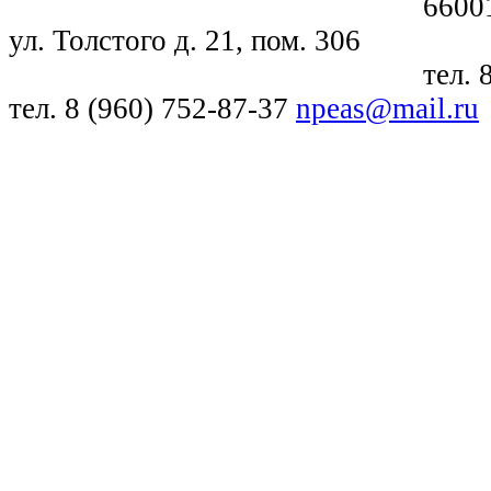
660018, г. Крас
ул. Толстого д. 21, пом. 306
тел. 8 (391) 21
тел. 8 (960) 752-87-37
npeas@mail.ru