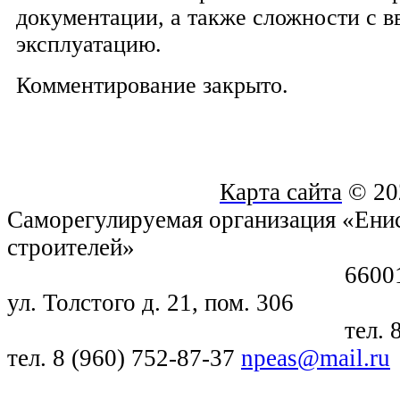
документации, а также сложности с в
эксплуатацию.
Комментирование закрыто.
Карта сайта
© 20
Саморегулируемая организация «Енис
строителей»
660018, г. Крас
ул. Толстого д. 21, пом. 306
тел. 8 (391) 21
тел. 8 (960) 752-87-37
npeas@mail.ru