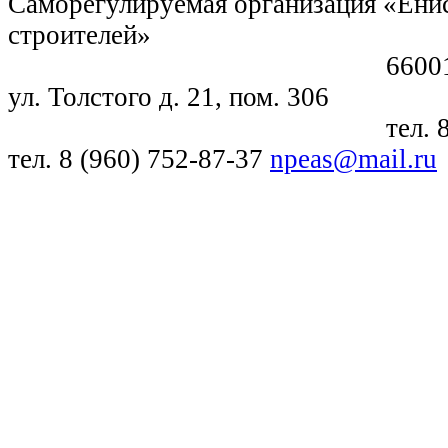
Саморегулируемая организация «Енис
строителей»
660018, г. Крас
ул. Толстого д. 21, пом. 306
тел. 8 (391) 21
тел. 8 (960) 752-87-37
npeas@mail.ru