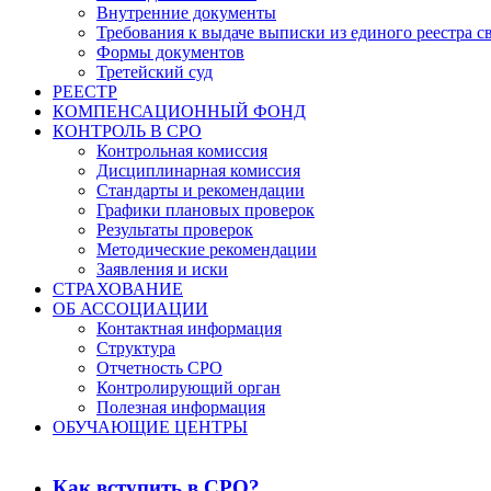
Внутренние документы
Требования к выдаче выписки из единого реестра с
Формы документов
Третейский суд
РЕЕСТР
КОМПЕНСАЦИОННЫЙ ФОНД
КОНТРОЛЬ В СРО
Контрольная комиссия
Дисциплинарная комиссия
Стандарты и рекомендации
Графики плановых проверок
Результаты проверок
Методические рекомендации
Заявления и иски
СТРАХОВАНИЕ
ОБ АССОЦИАЦИИ
Контактная информация
Структура
Отчетность СРО
Контролирующий орган
Полезная информация
ОБУЧАЮЩИЕ ЦЕНТРЫ
Как вступить в СРО?