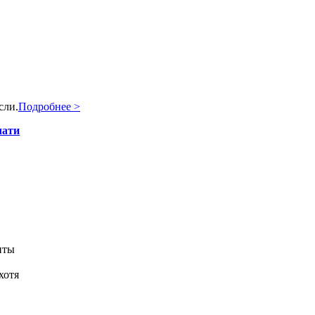
сли.
Подробнее >
чати
я
нты
хотя