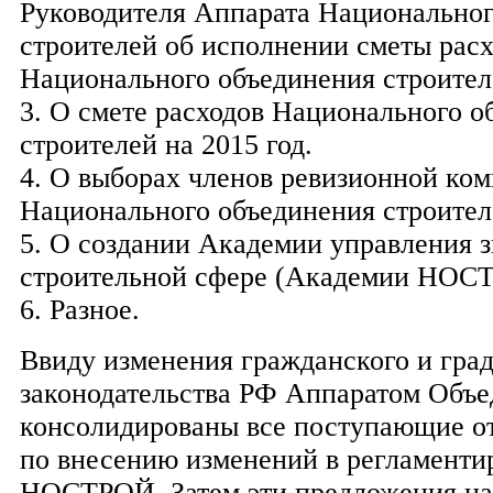
Руководителя Аппарата Национальног
строителей об исполнении сметы рас
Национального объединения строител
3. О смете расходов Национального о
строителей на 2015 год.
4. О выборах членов ревизионной ко
Национального объединения строител
5. О создании Академии управления 
строительной сфере (Академии НОС
6. Разное.
Ввиду изменения гражданского и гра
законодательства РФ Аппаратом Объе
консолидированы все поступающие о
по внесению изменений в регламент
НОСТРОЙ. Затем эти предложения на