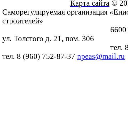
Карта сайта
© 20
Саморегулируемая организация «Енис
строителей»
660018, г. Крас
ул. Толстого д. 21, пом. 306
тел. 8 (391) 21
тел. 8 (960) 752-87-37
npeas@mail.ru