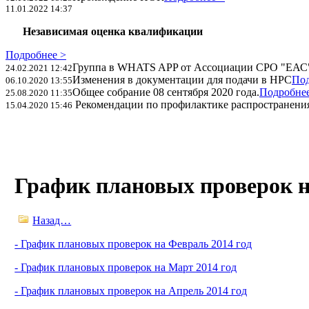
11.01.2022 14:37
Независимая оценка квалификации
Подробнее >
Группа в WHATS APP от Ассоциации СРО "ЕАС
24.02.2021 12:42
Изменения в документации для подачи в НРС
Под
06.10.2020 13:55
Общее собрание 08 сентября 2020 года.
Подробнее
25.08.2020 11:35
Рекомендации по профилактике распространения
15.04.2020 15:46
График плановых проверок н
Назад…
- График плановых проверок на Февраль 2014 год
- График плановых проверок на Март 2014 год
- График плановых проверок на Апрель 2014 год