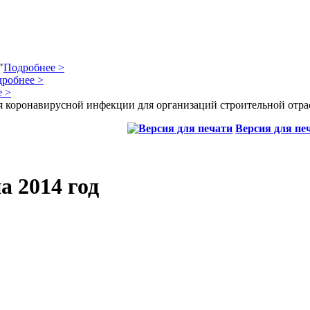
"
Подробнее >
робнее >
 >
 коронавирусной инфекции для организаций строительной отра
Версия для пе
а 2014 год