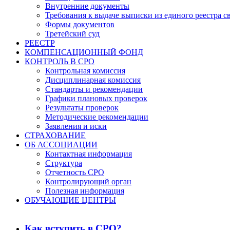
Внутренние документы
Требования к выдаче выписки из единого реестра с
Формы документов
Третейский суд
РЕЕСТР
КОМПЕНСАЦИОННЫЙ ФОНД
КОНТРОЛЬ В СРО
Контрольная комиссия
Дисциплинарная комиссия
Стандарты и рекомендации
Графики плановых проверок
Результаты проверок
Методические рекомендации
Заявления и иски
СТРАХОВАНИЕ
ОБ АССОЦИАЦИИ
Контактная информация
Структура
Отчетность СРО
Контролирующий орган
Полезная информация
ОБУЧАЮЩИЕ ЦЕНТРЫ
Как вступить в СРО?