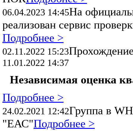
На официал
06.04.2023 14:45
реализован сервис провер
Подробнее >
Прохождени
02.11.2022 15:23
11.01.2022 14:37
Независимая оценка к
Подробнее >
Группа в WH
24.02.2021 12:42
"ЕАС"
Подробнее >