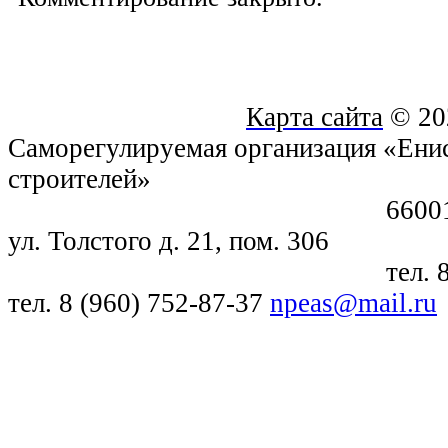
Карта сайта
© 20
Саморегулируемая организация «Енис
строителей»
660018, г. Крас
ул. Толстого д. 21, пом. 306
тел. 8 (391) 21
тел. 8 (960) 752-87-37
npeas@mail.ru