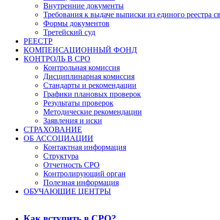
Внутренние документы
Требования к выдаче выписки из единого реестра с
Формы документов
Третейский суд
РЕЕСТР
КОМПЕНСАЦИОННЫЙ ФОНД
КОНТРОЛЬ В СРО
Контрольная комиссия
Дисциплинарная комиссия
Стандарты и рекомендации
Графики плановых проверок
Результаты проверок
Методические рекомендации
Заявления и иски
СТРАХОВАНИЕ
ОБ АССОЦИАЦИИ
Контактная информация
Структура
Отчетность СРО
Контролирующий орган
Полезная информация
ОБУЧАЮЩИЕ ЦЕНТРЫ
Как вступить в СРО?