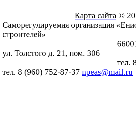
Карта сайта
© 20
Саморегулируемая организация «Енис
строителей»
660018, г. Крас
ул. Толстого д. 21, пом. 306
тел. 8 (391) 21
тел. 8 (960) 752-87-37
npeas@mail.ru