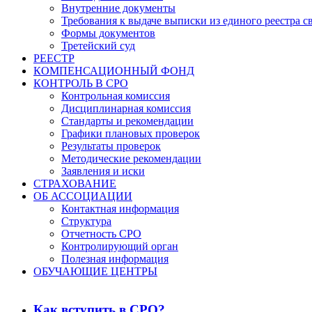
Внутренние документы
Требования к выдаче выписки из единого реестра с
Формы документов
Третейский суд
РЕЕСТР
КОМПЕНСАЦИОННЫЙ ФОНД
КОНТРОЛЬ В СРО
Контрольная комиссия
Дисциплинарная комиссия
Стандарты и рекомендации
Графики плановых проверок
Результаты проверок
Методические рекомендации
Заявления и иски
СТРАХОВАНИЕ
ОБ АССОЦИАЦИИ
Контактная информация
Структура
Отчетность СРО
Контролирующий орган
Полезная информация
ОБУЧАЮЩИЕ ЦЕНТРЫ
Как вступить в СРО?