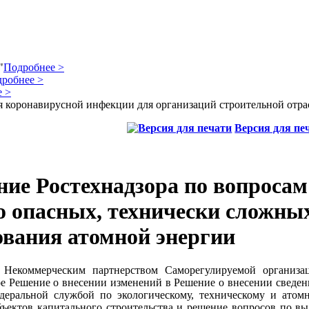
"
Подробнее >
робнее >
 >
 коронавирусной инфекции для организаций строительной отра
Версия для пе
ие Ростехнадзора по вопросам
о опасных, технически сложны
ования атомной энергии
 Некоммерческим партнерством Саморегулируемой организа
е Решение о внесении изменений в Решение о внесении сведен
едеральной службой по экологическому, техническому и атом
бъектов капитального строительства и решение вопросов по вы