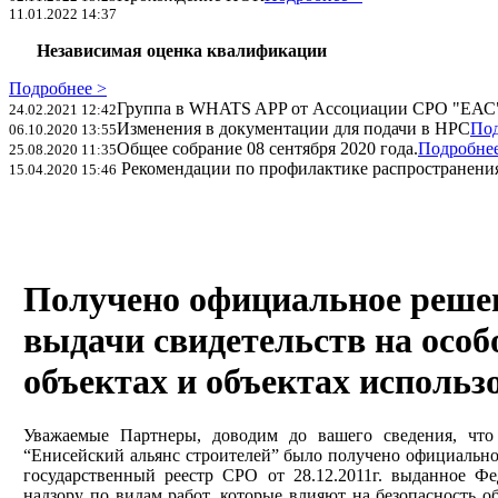
11.01.2022 14:37
Независимая оценка квалификации
Подробнее >
Группа в WHATS APP от Ассоциации СРО "ЕАС
24.02.2021 12:42
Изменения в документации для подачи в НРС
Под
06.10.2020 13:55
Общее собрание 08 сентября 2020 года.
Подробнее
25.08.2020 11:35
Рекомендации по профилактике распространения
15.04.2020 15:46
Получено официальное решен
выдачи свидетельств на особ
объектах и объектах использ
Уважаемые Партнеры, доводим до вашего сведения, что
“Енисейский альянс строителей” было получено официально
государственный реестр СРО от 28.12.2011г. выданное Ф
надзору по видам работ, которые влияют на безопасность о