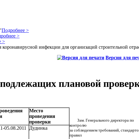
"
Подробнее >
робнее >
 >
 коронавирусной инфекции для организаций строительной отра
Версия для пе
 подлежащих плановой провер
роведения
Место
и
проведения
Зам. Генерального директора по
проверки
контролю
11-05.08.2011
Дудинка
за соблюдением требований, стандарто
правил