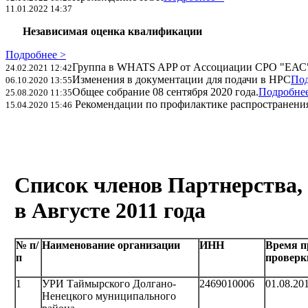
11.01.2022 14:37
Независимая оценка квалификации
Подробнее >
Группа в WHATS APP от Ассоциации СРО "ЕАС
24.02.2021 12:42
Изменения в документации для подачи в НРС
Под
06.10.2020 13:55
Общее собрание 08 сентября 2020 года.
Подробнее
25.08.2020 11:35
Рекомендации по профилактике распространения
15.04.2020 15:46
Список членов Партнерства,
в Августе 2011 года
№ п/
Наименование организации
ИНН
Время п
п
проверк
1
УРИ Таймырского Долгано-
2469010006
01.08.20
Ненецкого муниципального