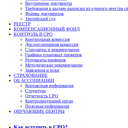
Внутренние документы
Требования к выдаче выписки из единого реестра с
Формы документов
Третейский суд
РЕЕСТР
КОМПЕНСАЦИОННЫЙ ФОНД
КОНТРОЛЬ В СРО
Контрольная комиссия
Дисциплинарная комиссия
Стандарты и рекомендации
Графики плановых проверок
Результаты проверок
Методические рекомендации
Заявления и иски
СТРАХОВАНИЕ
ОБ АССОЦИАЦИИ
Контактная информация
Структура
Отчетность СРО
Контролирующий орган
Полезная информация
ОБУЧАЮЩИЕ ЦЕНТРЫ
Как вступить в СРО?