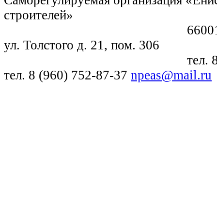
Саморегулируемая организация «Енис
строителей»
660018, г. Крас
ул. Толстого д. 21, пом. 306
тел. 8 (391) 21
тел. 8 (960) 752-87-37
npeas@mail.ru