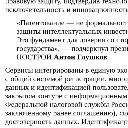
правовую защиту, подтвердив технол
исключительность и инновационност
«Патентование — не формальность
защиты интеллектуальных инвес
Это фундамент для доверия со сто
государства», — подчеркнул през
НОСТРОЙ
Антон Глушков
.
Сервисы интегрированы в единую э
с общей системой регистрации, мног
данных и идентификацией пользовател
закрытом контуре с информационным
Федеральной налоговой службы Росси
заключенному ранее соглашению), си
достоверность данных. Идентификаци