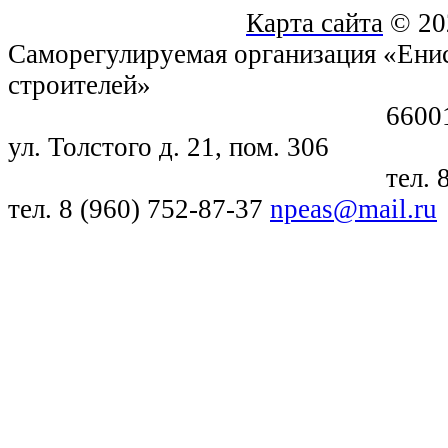
Карта сайта
© 20
Саморегулируемая организация «Енис
строителей»
660018, г. Крас
ул. Толстого д. 21, пом. 306
тел. 8 (391) 21
тел. 8 (960) 752-87-37
npeas@mail.ru