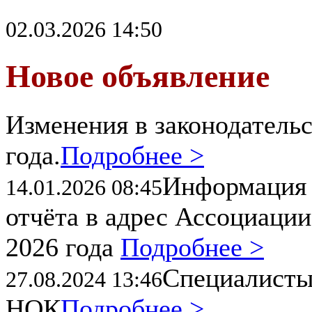
02.03.2026 14:50
Новое объявление
Изменения в законодательс
года.
Подробнее >
Информация 
14.01.2026 08:45
отчёта в адрес Ассоциации
2026 года
Подробнее >
Специалисты
27.08.2024 13:46
НОК
Подробнее >