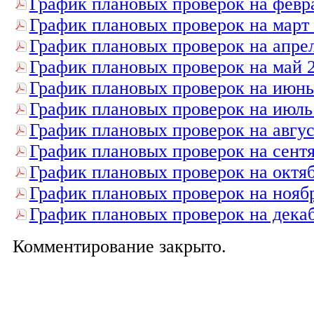
График плановых проверок на февр
График плановых проверок на март
График плановых проверок на апре
График плановых проверок на май 
График плановых проверок на июнь
График плановых проверок на июль
График плановых проверок на авгус
График плановых проверок на сент
График плановых проверок на октя
График плановых проверок на нояб
График плановых проверок на дека
Комментирование закрыто.