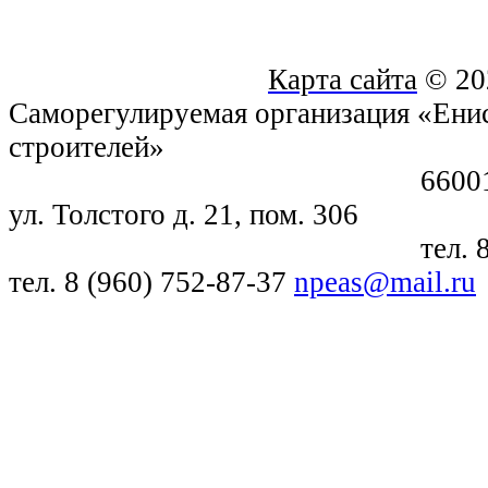
Карта сайта
© 20
Саморегулируемая организация «Енис
строителей»
660018, г. Крас
ул. Толстого д. 21, пом. 306
тел. 8 (391) 21
тел. 8 (960) 752-87-37
npeas@mail.ru